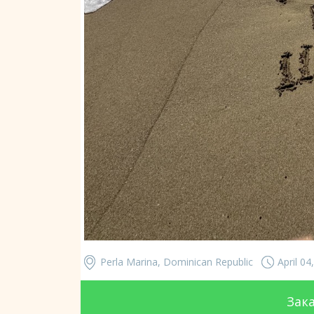
Perla Marina, Dominican Republic
April 04
Зак