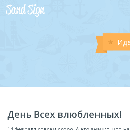
Иде
День Всех влюбленных!
14 февраля совсем скоро. А это значит, что н