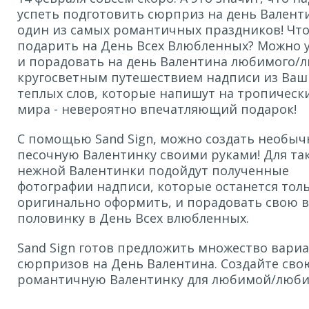
успеть подготовить сюрприз на день Валенти
один из самых романтичных праздников! Чт
подарить на День Всех Влюбленных? Можно 
и порадовать на день Валентина любимого
кругосветным путешествием надписи из Ваш
теплых слов, которые напишут на тропическ
мира - невероятно впечатляющий подарок!
С помощью Sand Sign, можно создать необы
песочную Валентинку своими руками! Для та
нежной Валентинки подойдут полученные
фотографии надписи, которые останется тол
оригинально оформить, и порадовать свою 
половинку в День Всех влюбленных.
Sand Sign готов предложить множество вари
сюрпризов на День Валентина. Создайте сво
романтичную Валентинку для любимой/люби